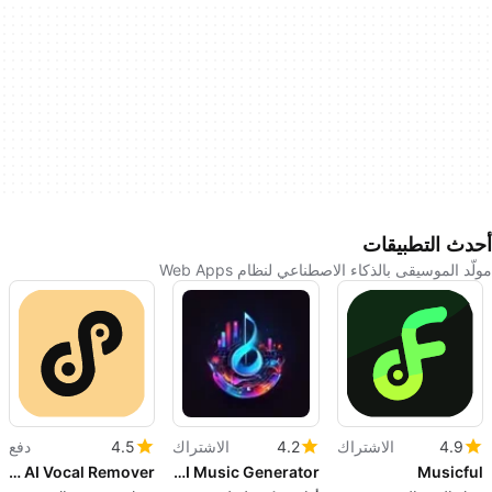
أحدث التطبيقات
مولّد الموسيقى بالذكاء الاصطناعي لنظام Web Apps
4.9
الاشتراك
4.2
الاشتراك
4.5
دفع
Singify AI Vocal Remover
Free AI Music Generator
Musicful