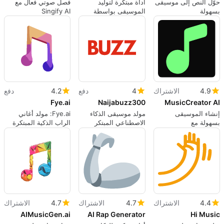
حوّل النص إلى موسيقى
أداة مبتكرة لتوليد
فصل صوتي فعال مع
بسهولة
الموسيقى بواسطة
Singify AI
الذكاء الاصطناعي
4.9
الاشتراك
4
دفع
4.2
دفع
Fye.ai
Naijabuzz300
MusicCreator AI
إنشاء الموسيقى
مولد موسيقى الذكاء
Fye.ai: مولد أغاني
بسهولة مع
الاصطناعي المبتكر
الراب الذكية المبتكرة
MusicCreator AI
للفنانين
4.4
الاشتراك
4.7
الاشتراك
4.7
الاشتراك
AIMusicGen.ai
AI Rap Generator
Hi Music