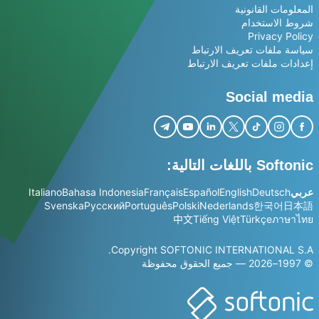
المعلومات القانونية
شروط الاستخدام
Privacy Policy
سياسة ملفات تعريف الارتباط
إعدادات ملفات تعريف الارتباط
Social media
Softonic باللغات التالية:
عربي
Deutsch
English
Español
Français
Bahasa Indonesia
Italiano
Svenska
Русский
Português
Polski
Nederlands
한국어
日本語
中文
Tiếng Việt
Türkçe
ภาษาไทย
Copyright SOFTONIC INTERNATIONAL S.A.
© 1997–2026 — جميع الحقوق محفوظة