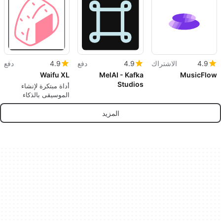
4.9
الاشتراك
4.9
دفع
4.9
دفع
Waifu XL
MelAI - Kafka
MusicFlow
Studios
أداة مبتكرة لإنشاء
الموسيقى بالذكاء
الاصطناعي للجميع
المزيد