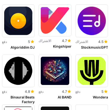
4.7
الاشتراك
4.5
الاشتراك
5
دفع
Kingshiper
Algoriddim DJ
StockmusicGPT
5
دفع
4.7
دفع
4.8
دفع
Binaural Beats
AI BAND
Wondera
Factory