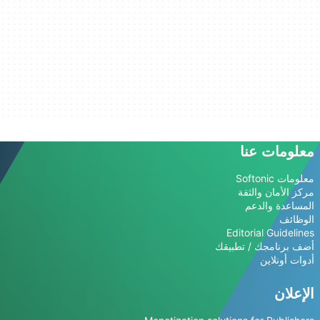
معلومات عنا
معلومات Softonic
مركز الأمان والثقة
المساعدة والدعم
الوظائف
Editorial Guidelines
أضف برنامجك / تطبيقك
أدوات أونلاين
الإعلان