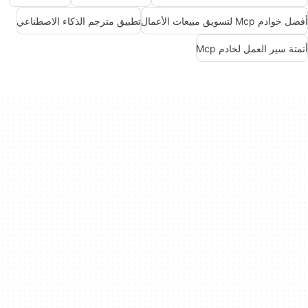
أفضل خوادم Mcp لتسويق مبيعات الأعمال
تطبيق مترجم الذكاء الاصطناعي
أتمتة سير العمل لخادم Mcp