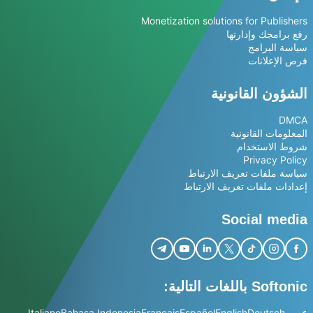
Monetization solutions for Publishers
رفع برامجك وإدارتها
سياسة البرامج
فرص الإعلانات
الشؤون القانونية
DMCA
المعلومات القانونية
شروط الاستخدام
Privacy Policy
سياسة ملفات تعريف الارتباط
إعدادات ملفات تعريف الارتباط
Social media
Softonic باللغات التالية:
عربي
Deutsch
English
Español
Français
Bahasa Indonesia
Italiano