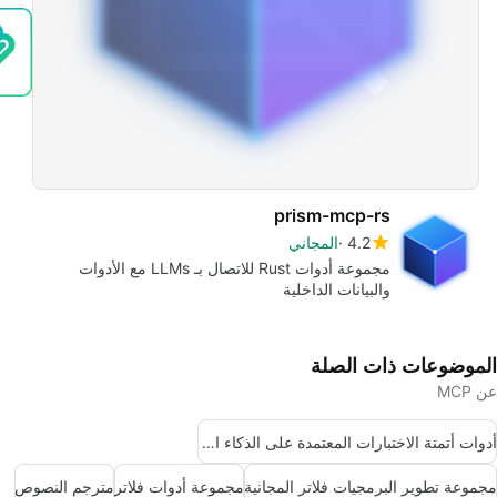
prism-mcp-rs
4.2
المجاني
مجموعة أدوات Rust للاتصال بـ LLMs مع الأدوات
والبيانات الداخلية
الموضوعات ذات الصلة
عن MCP
أدوات أتمتة الاختبارات المعتمدة على الذكاء الاصطناعي
مجموعة تطوير البرمجيات فلاتر المجانية
مجموعة أدوات فلاتر
مترجم النصوص