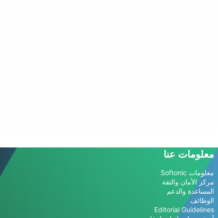
معلومات عنا
معلومات Softonic
مركز الأمان والثقة
المساعدة والدعم
الوظائف
Editorial Guidelines