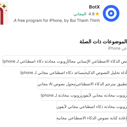
BotX
4.8
المجاني
A free program for iPhone, by Bui Thanh Thinh.
الموضوعات ذات الصلة
عن iPhone
نص الذكاء الاصطناعي الإنساني مجانًا
روبوت محادثة ذكاء اصطناعي لـ Iphone
أداة تحليل النصوص الذكية
مساعد ذكاء اصطناعي مجاني لـ Iphone
تطبيق مترجم الذكاء الاصطناعي
محول نصوص Ai مجاني
روبوت محادثة مجاني لآيفون
روبوت محادثة لـ Iphone
روبوت محادثة ذكاء اصطناعي مجاني لآيفون
إعادة كتابة نصوص الذكاء الاصطناعي مجانية