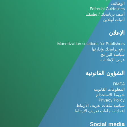
الوظائف
Editorial Guidelines
أضف برنامجك / تطبيقك
أدوات أونلاين
الإعلان
Monetization solutions for Publishers
رفع برامجك وإدارتها
سياسة البرامج
فرص الإعلانات
الشؤون القانونية
DMCA
المعلومات القانونية
شروط الاستخدام
Privacy Policy
سياسة ملفات تعريف الارتباط
إعدادات ملفات تعريف الارتباط
Social media