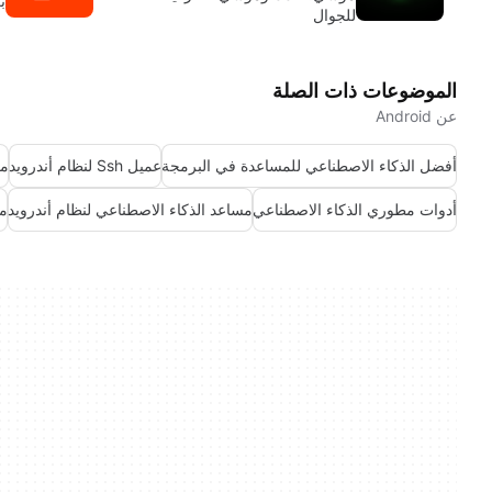
ب
للجوال
الموضوعات ذات الصلة
عن Android
أفضل الذكاء الاصطناعي للمساعدة في البرمجة
عميل Ssh لنظام أندرويد
مح
أدوات مطوري الذكاء الاصطناعي
مساعد الذكاء الاصطناعي لنظام أندرويد
مح