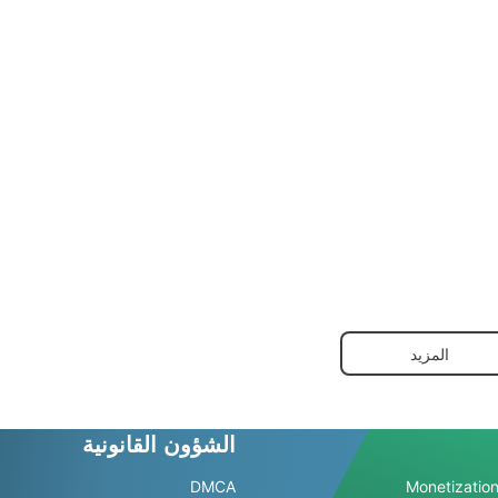
المزيد
الشؤون القانونية
DMCA
Monetization