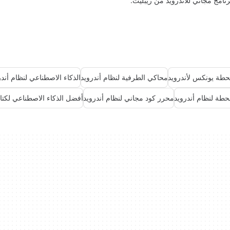
رنامج مجاني للأندرويد من ريبليت.
طة يونكس لأندرويد
محاكي الطرفية لنظام أندرويد
الذكاء الاصطناعي لنظام أندر
طة لنظام أندرويد
محرر كود مجاني لنظام أندرويد
أفضل الذكاء الاصطناعي لكتاب